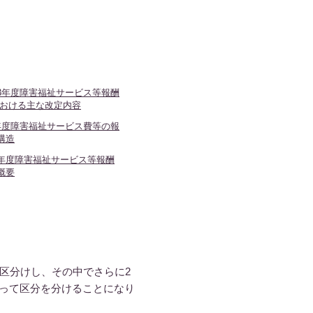
。
3年度障害福祉サービス等報酬
における主な改定内容
年度障害福祉サービス費等の報
構造
年度障害福祉サービス等報酬
概要
区分けし、その中でさらに2
って区分を分けることになり