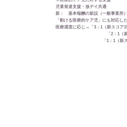
児童発達支援・放デイ共通
新： 基本報酬の新設（一般事業所
「動ける医療的ケア児」にも対応し
医療濃度に応じ→「3：1（新スコア1
「2：1（新スコア3
​ 「1：1（新スコア32点