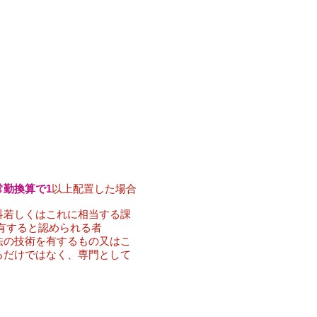
常勤換算で1
以上配置した場合
科若しくはこれに相当する課
有すると認められる者
法の技術を有するもの又はこ
るだけではなく、専門として