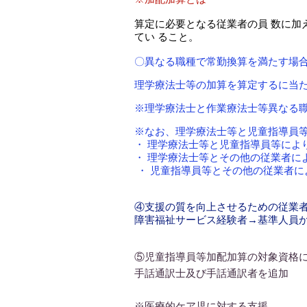
算定に必要となる従業者の員 数に加
てい ること。
〇異なる職種で常勤換算を満たす場
理学療法士等の加算を算定するに当た
※理学療法士と作業療法士等異なる
※なお、理学療法士等と児童指導員等
・ 理学療法士等と児童指導員等によ
・ 理学療法士等とその他の従業者に
・ 児童指導員等とその他の従業者に
④支援の質を向上させるための従業
障害福祉サービス経験者→基準人員か
⑤児童指導員等加配加算の対象資格
​手話通訳士及び手話通訳者を追加
※医療的ケア児に対する支援