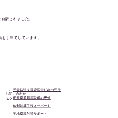
を新設されました。
を手当てしています。
児童発達支援管理責任者の要件
お問い合わせ
児童指導員等職員の要件
℡０９６－３７１－６２７１
体制加算手続きサポート
実地指導対策サポート