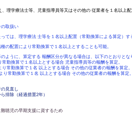
え、理学療法士等、児童指導員等又はその他の 従業者を１名以上
合の取扱い
っては、理学療法 士等を１名以上配置（常勤換算による算定）す
職種の配置により常勤換算で１名以上とすることも可能。
のように、算定する 報酬区分が異なる場合は、以下のとおりとな
り常勤換算で１名以上とする場合 児童指導員等の報酬を算定。
より常勤換算で１名 以上とする場合 その他の従業者の報酬を算定
より常勤換算で１名 以上とする場合 その他の従業者の報酬を算定
者の見直し
ら排除（経過措置2年）
に難聴児の早期支援に資するため