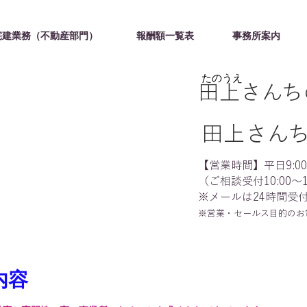
宅建業務（不動産部門）
報酬額一覧表
事務所案内
たのうえ
田上さんち
田上さん
【営業時間】平日9:00～
（ご相談受付10:00～1
※メールは24時間受
※営業・セールス目的のお
内容