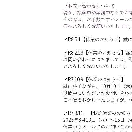
📌お問い合わせについて
現在、接客中や業務中などでお
その際は、お手数ですがメール
何卒よろしくお願いいたします
📌R8.5.1
【休業のお知らせ】
誠
📌R8.2.28
【休業のお知らせ】
誠
お問い合わせにつきましては、3
どよろしくお願いいたします。
📌R7.10.9
【休業のお知らせ】
誠に勝手ながら、10月10日（木
期間中にいただいたお問い合わせ
ご不便をおかけいたしますが、
📌R7.8.11 【お盆休業のお知
2025年8月13日（水）～15
休業中もメールでのお問い合わ