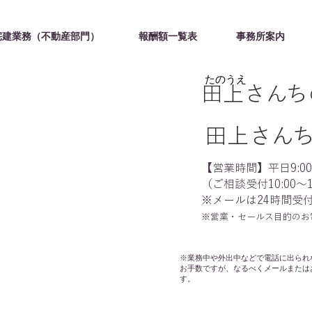
宅建業務（不動産部門）
報酬額一覧表
事務所案内
たのうえ
田上さんち
田上さん
【営業時間】平日9:00～
（ご相談受付10:00～1
※メールは24時間受
※営業・セールス目的のお
※業務中や外出中などで電話に出られ
お手数ですが、なるべくメールまたは
す。