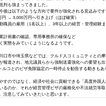
批判も強まってきました。
今後は以下のような方向で要件が強化される見込みです
万円 → 3,000万円へ引き上げ（ほぼ確実）
勤職員の雇用（1名以上）、3年以上の経営・管理経験
業計画書の確認、専用事務所の確保など
く実態をみていくようになるようです。
川口市や埼玉県などでは、クルド人コミュニティとの摩
が報道され、地元議員らから強制送還強化への要望も出
は、トルコとのビザ免除協定の一時停止を勧告する動きもあ
やすのではなく、経済や社会に貢献できる「高度外国人
いるのか、それが経営管理ビザの厳格化や不法就労等取
。注意してみていきたいと思います。