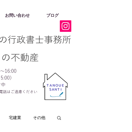
お問い合わせ
ブログ
の行政書士事務所
ちの不動産
16:00
5:00）
付中
電話はご遠慮ください
宅建業
その他