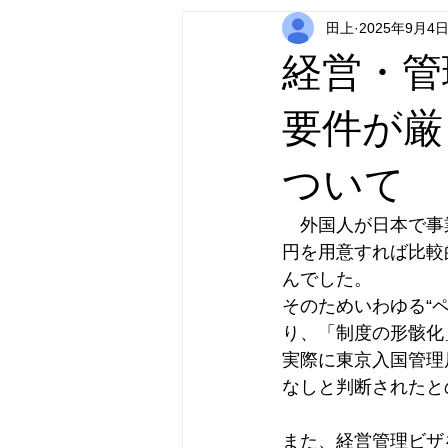
田上
2025年9月4
相続関係
経営・管
要件が厳
ついて
　外国人が日本で事
円を用意すれば比較
んでした。
そのためいわゆる“
り、「制度の形骸化
実際に東京入国管理局
なしと判断されたと
また、経営管理ビザ