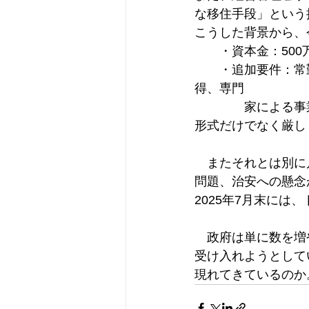
な移住手段」という
こうした背景から、
　　・資本金：500
　　・追加要件：常
得、専門
　　　　家による事
形式だけでなく厳し
　またそれとは別に
問題、治安への懸念
2025年7月末に
　政府は単に数を増
受け入れようとして
現れてきているのか