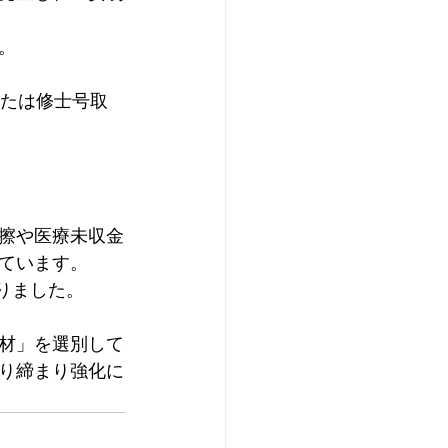
。
または修士号取
擦や医療未収金
ています。
りました。
材」を選別して
り締まり強化に