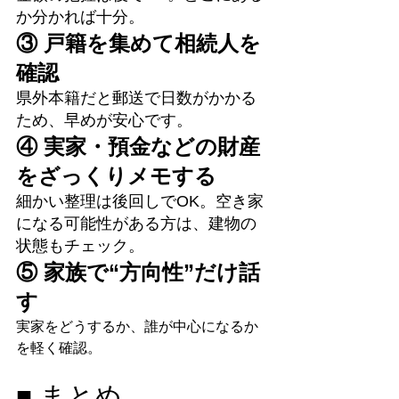
か分かれば十分。
③ 戸籍を集めて相続人を
確認
県外本籍だと郵送で日数がかかる
ため、早めが安心です。
④ 実家・預金などの財産
をざっくりメモする
細かい整理は後回しでOK。空き家
になる可能性がある方は、建物の
状態もチェック。
⑤ 家族で“方向性”だけ話
す
実家をどうするか、誰が中心になるか
を軽く確認。
■ まとめ